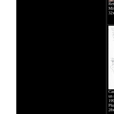
Ret
Mix
32
Car
un 
19
Plu
28x