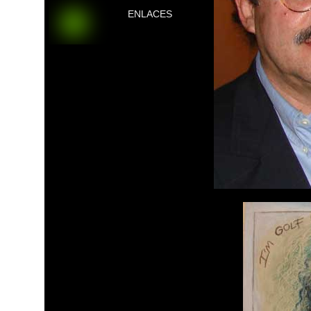
ENLACES