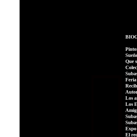
BIO
Pinto
Sueño
Que si
Colec
Subas
Feria
Recib
Autor
Los a
Los E
Amigo
Subas
Subas
Expo
El re