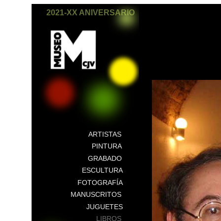
2021-XX ANIVERSARIO
ARTISTAS
PINTURA
GRABADO
ESCULTURA
FOTOGRAFÍA
MANUSCRITOS
JUGUETES
LIBROS