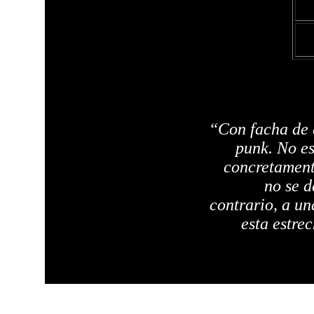
“Con facha de e
punk. No es
concretament
no se d
contrario, a un
esta estre