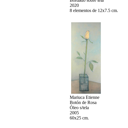
Bordado sobre tela
2020
8 elementos de 12x7.5 cm.
Mariuca Etienne
Botón de Rosa
Óleo s/tela
2005
60x25 cm.