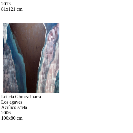
2013
81x121 cm.
Leticia Gómez Ibarra
Los agaves
Acrílico s/tela
2006
100x80 cm.