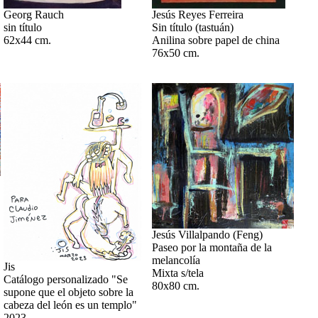
Georg Rauch
Jesús Reyes Ferreira
sin título
Sin título (tastuán)
62x44 cm.
Anilina sobre papel de china
76x50 cm.
Jesús Villalpando (Feng)
Paseo por la montaña de la
melancolía
Jis
Mixta s/tela
Catálogo personalizado "Se
80x80 cm.
supone que el objeto sobre la
cabeza del león es un templo"
2023