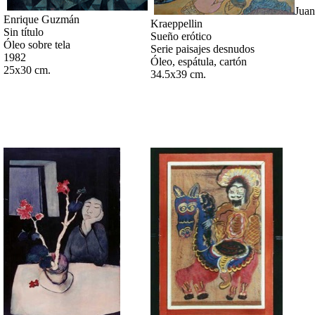
Juan
Enrique Guzmán
Kraeppellin
Sin título
Sueño erótico
Óleo sobre tela
Serie paisajes desnudos
1982
Óleo, espátula, cartón
25x30 cm.
34.5x39 cm.