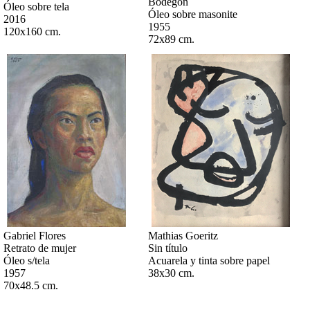
Bodegón
Óleo sobre tela
Óleo sobre masonite
2016
1955
120x160 cm.
72x89 cm.
Gabriel Flores
Mathias Goeritz
Retrato de mujer
Sin título
Óleo s/tela
Acuarela y tinta sobre papel
1957
38x30 cm.
70x48.5 cm.