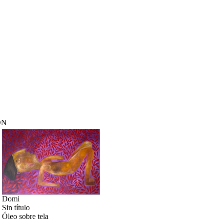
ÓN
Domi
Sin título
Óleo sobre tela