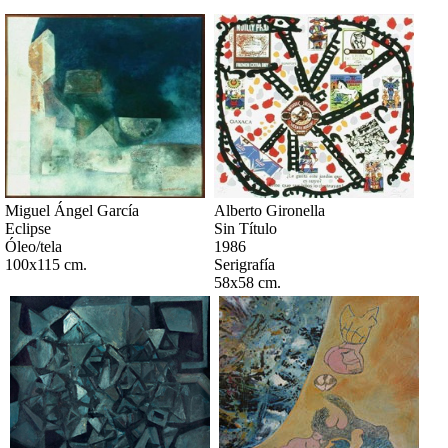
Miguel Ángel García
Alberto Gironella
Eclipse
Sin Título
Óleo/tela
1986
100x115 cm.
Serigrafía
58x58 cm.