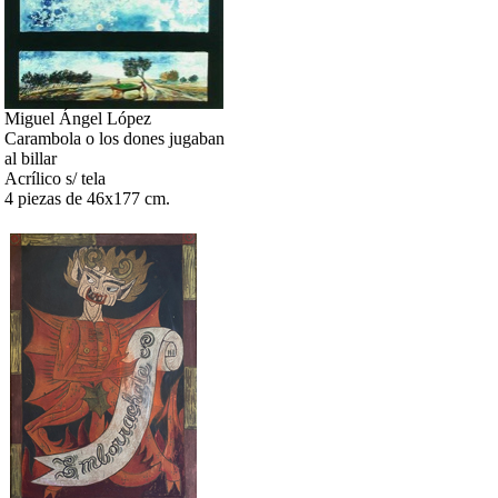
Miguel Ángel López
Carambola o los dones jugaban
al billar
Acrílico s/ tela
4 piezas de 46x177 cm.