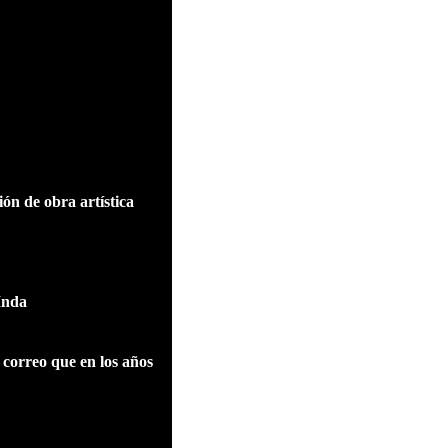
ón de obra artística
Inda
 correo que en los años