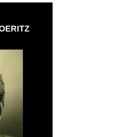
OERITZ