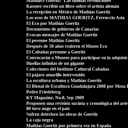
MathiasS Goeritz: Las tímidas revoluciones
Kassner escribió un libro sobre el artista alemán
La recepción en México de Mathias Goertiz
Los ecos de MATHIAS GOERITZ, Ferruccio Asta
El Eco por Mathias Goeritz
Documentos de gobierno de
Canarias
Evocan mensajes de Mathias Goertiz
El perenne Mathias Goeritz
Después de 50 años reabren el Museo Eco
El Cabañas presume a Goeritz
Convocarán a Museos para participar en la adquisici
Huellas infinitas de un gigante
Colecciones del Instituto Cultural Cabañas
El pájaro amarillo intervenido
La escultura urbana y Mathias Goeritz
El Bienal de Escultura Guadalajara 2008 por Meza 
Pedro Friedeberg
KY Magazine, No.8,
Sep 2009
Proponen una revisión sucinta y cronológica del arte
80 tuvo auge en el país
Sufren deterioro las obras de Goertiz
La caja negra
Mathias Goertiz por primera vez en España