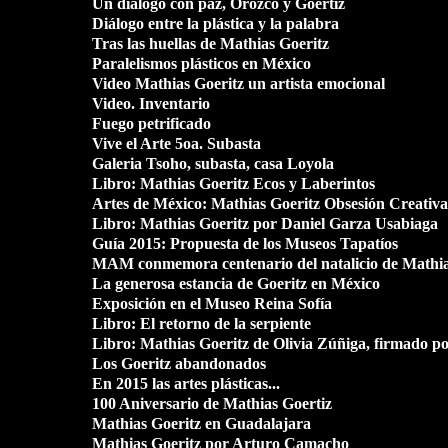
Un diálogo con paz, Orozco y Goertiz
Diálogo entre la plástica y la palabra
Tras las huellas de Mathias Goeritz
Paralelismos plásticos en México
Video Mathias Goeritz un artista emocional
Video. Inventario
Fuego petrificado
Vive el Arte 5oa. Subasta
Galeria Tsoho, subasta, casa Loyola
Libro: Mathias Goeritz Ecos y Laberintos
Artes de México: Mathias Goeritz Obsesión Creativa
Libro: Mathias Goeritz por Daniel Garza Usabiaga
Guía 2015: Propuesta de los Museos Tapatíos
MAM conmemora centenario del natalicio de Mathia
La generosa estancia de Goeritz en México
Exposición en el Museo Reina Sofía
Libro: El retorno de la serpiente
Libro: Mathias Goeritz de Olivia Zúñiga, firmado po
Los Goeritz abandonados
En 2015 las artes plásticas...
100 Aniversario de Mathias Goertiz
Mathias Goeritz en Guadalajara
Mathias Goeritz por Arturo Camacho