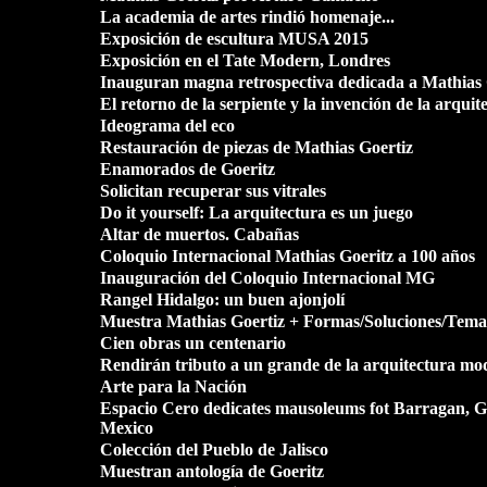
La academia de artes rindió homenaje...
Exposición de escultura MUSA 2015
Exposición en el Tate Modern, Londres
Inauguran magna retrospectiva dedicada a Mathias 
El retorno de la serpiente y la invención de la arqui
Ideograma del eco
Restauración de piezas de Mathias Goertiz
Enamorados de Goeritz
Solicitan recuperar sus vitrales
Do it yourself: La arquitectura es un juego
Altar de muertos. Cabañas
Coloquio Internacional Mathias Goeritz a 100 años
Inauguración del Coloquio Internacional MG
Rangel Hidalgo: un buen ajonjolí
Muestra Mathias Goertiz + Formas/Soluciones/Tema
Cien obras un centenario
Rendirán tributo a un grande de la arquitectura mo
Arte para la Nación
Espacio Cero dedicates mausoleums fot Barragan, G
Mexico
Colección del Pueblo de Jalisco
Muestran antología de Goeritz