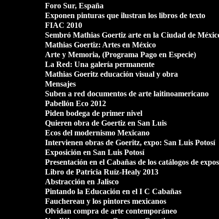
Foro Sur, España
Exponen pinturas que ilustran los libros de texto
FIAC 2010
Sembró Mathias Goertiz arte en la Ciudad de Méxic
Mathias Goertiz: Artes en México
Arte y Memoria, (Programa Pago en Especie)
La Red: Una galería permanente
Mathias Goeritz educación visual y obra
Mensajes
Suben a red documentos de arte laitinoamericano
Pabellón Eco 2012
Piden bodega de primer nivel
Quieren obra de Goertiz en San Luis
Ecos del modernismo Mexicano
Intervienen obras de Goeritz, expo: San Luis Potosí
Exposición en San Luis Potosí
Presentación en el Cabañas de los catálogos de expos
Libro de Patricia Ruíz-Healy 2013
Abstracción en Jalisco
Pintando la Educación en el I C Cabañas
Fauchereau y los pintores mexicanos
Olvidan compra de arte contemporáneo