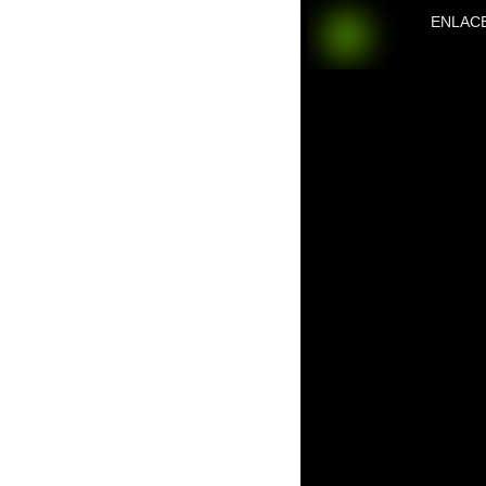
ENLAC