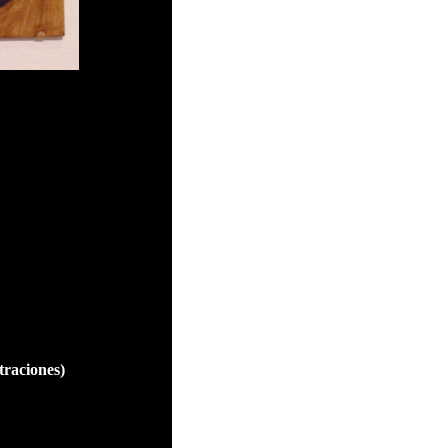
traciones)