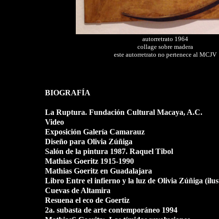
..
autorretrato 1964
collage sobre madera
este autorretrato no pertenece al MCJV
BIOGRAFÍA
La Ruptura. Fundación Cultural Macaya, A.C.
Video
Exposición Galería Camarauz
Diseño para Olivia Zúñiga
Salón de la pintura 1987. Raquel Tibol
Mathias Goeritz 1915-1990
Mathias Goeritz en Guadalajara
Libro Entre el infierno y la luz de Olivia Zúñiga (ilus
Cuevas de Altamira
Resuena el eco de Goertiz
2a. subasta de arte contemporáneo 1994