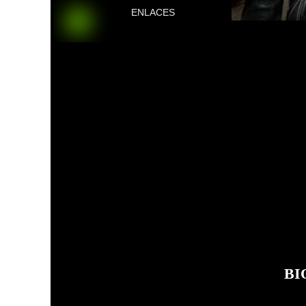
ENLACES
BI