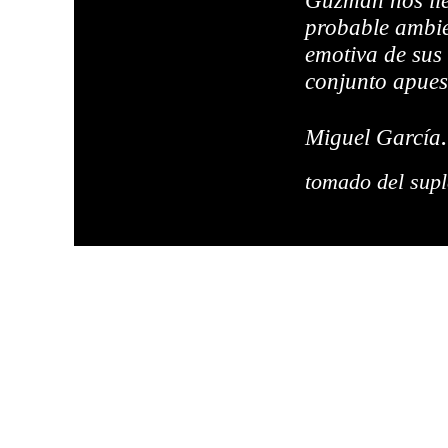
Guzmán nos lle
probable ambie
emotiva de sus
conjunto apues
.
Miguel García
tomado del supl