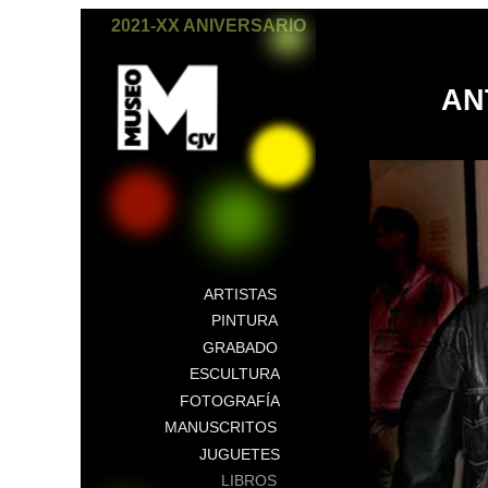
2021-XX ANIVERSARIO
AN
ARTISTAS
PINTURA
GRABADO
ESCULTURA
FOTOGRAFÍA
MANUSCRITOS
JUGUETES
LIBROS