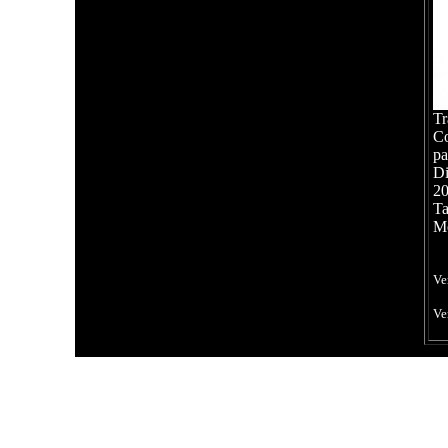
Tr
Co
p
Di
2
Ta
Me
Ve
Ve