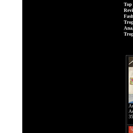
Top
Rev
Fash
Trop
Ana,
Trop
Au
Ac
3