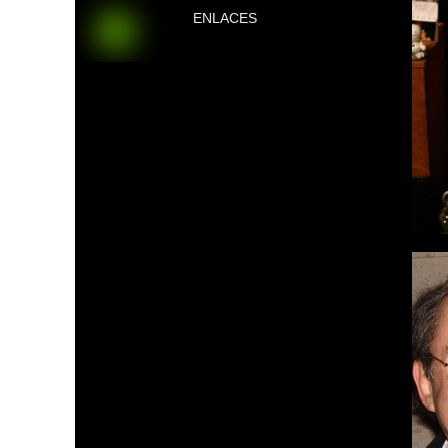
ENLACES