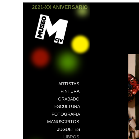
2021-XX ANIVERSARIO
ARTISTAS
PINTURA
GRABADO
ESCULTURA
FOTOGRAFÍA
MANUSCRITOS
JUGUETES
LIBROS