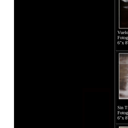
Vuelo
Fotog
6"x 8
Sin T
Fotog
6"x 8