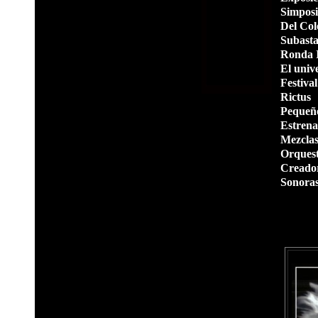
Simpos
Del Col
Subasta
Ronda I
El univ
Festiva
Rictus
Pequeño
Estrena
Mezclas
Orquest
Creado
Sonora