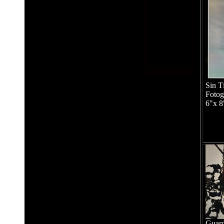
Sin T
Fotog
6"x 8
Guard