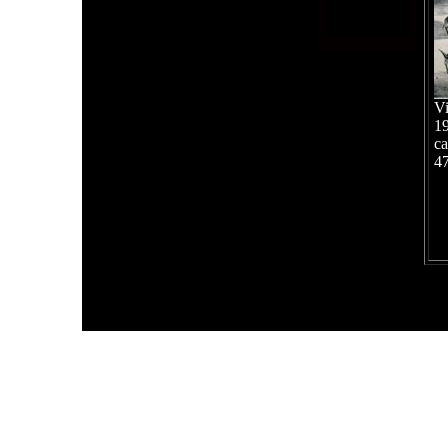
Vi
1
ca
4