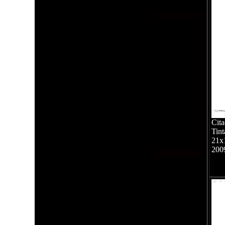
Cit
Tint
21x
200