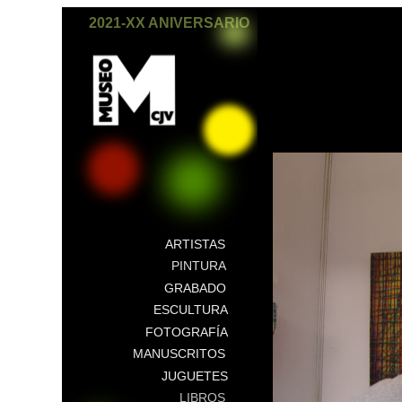
2021-XX ANIVERSARIO
ARTISTAS
PINTURA
GRABADO
ESCULTURA
FOTOGRAFÍA
MANUSCRITOS
JUGUETES
LIBROS