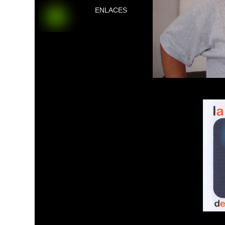
ENLACES