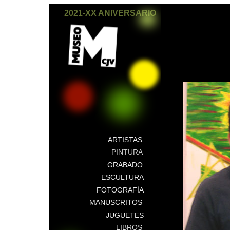
2021-XX ANIVERSARIO
ARTISTAS
PINTURA
GRABADO
ESCULTURA
FOTOGRAFÍA
MANUSCRITOS
JUGUETES
LIBROS