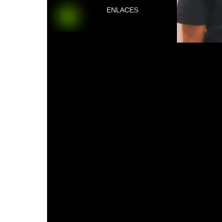
ENLACES