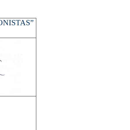
ONISTAS”