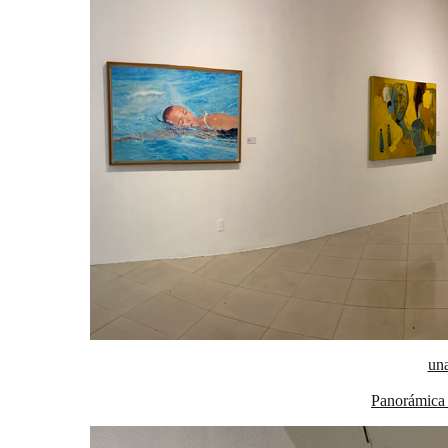
una
Panorámica 