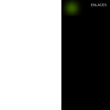
ENLACES