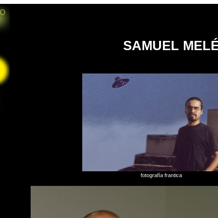
IO
SAMUEL MEL
fotografía frantica