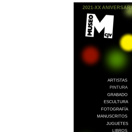
2021-XX ANIVERSAR
ARTISTAS
PINTURA
GRABADO
ESCULTURA
FOTOGRAFÍA
MANUSCRITOS
JUGUETES
LIBROS