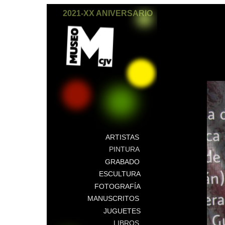
2021-XX ANIVERSARIO
ARTISTAS
PINTURA
GRABADO
ESCULTURA
FOTOGRAFÍA
MANUSCRITOS
JUGUETES
LIBROS