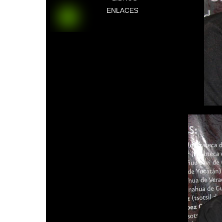
ENLACES