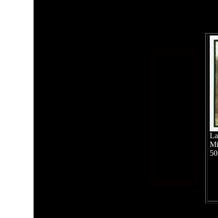
La
Mi
50