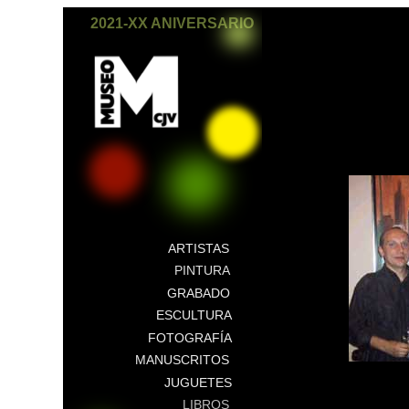
2021-XX ANIVERSARIO
ARTISTAS
PINTURA
GRABADO
ESCULTURA
FOTOGRAFÍA
MANUSCRITOS
JUGUETES
LIBROS