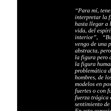
“Para mí, tener
interpretar la
hasta llegar a 
vida, del espíri
interior”,
“Bu
vengo de una p
abstracta, per
la figura pero
la figura huma
problemática d
hombres, de lo
modelos en pos
fuertes o con f
fuerza trágica 
sentimiento de
En esta exposi