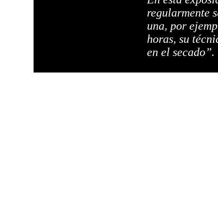
regularmente s
una, por ejempl
horas, su técni
en el secado”.