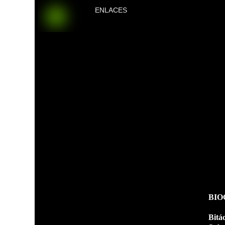
ENLACES
BIO
Bitá