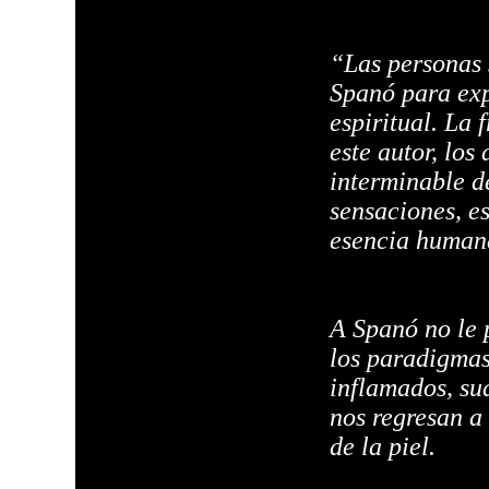
“Las personas 
Spanó para expl
espiritual. La 
este autor, lo
interminable d
sensaciones, es
esencia humana
A Spanó no le 
los paradigmas
inflamados, su
nos regresan a 
de la piel.