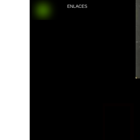
ENLACES