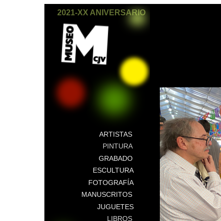
2021-XX ANIVERSARIO
ARTISTAS
PINTURA
GRABADO
ESCULTURA
FOTOGRAFÍA
MANUSCRITOS
JUGUETES
LIBROS