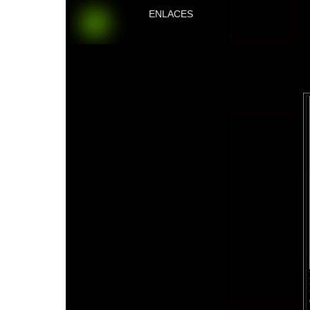
ENLACES