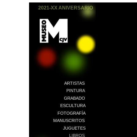
2021-XX ANIVERSARIO
ARTISTAS
PINTURA
GRABADO
ESCULTURA
FOTOGRAFÍA
MANUSCRITOS
JUGUETES
LIBROS