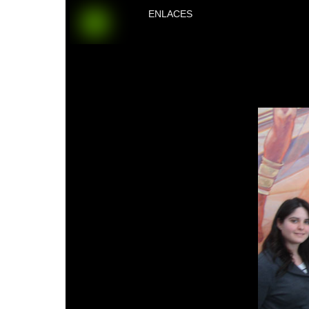
ENLACES