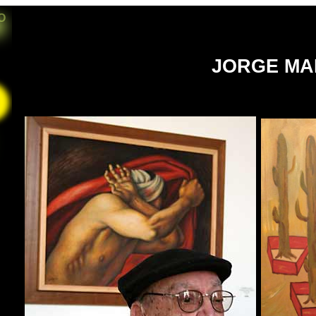
O
JORGE MA