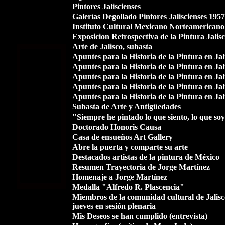
Pintores Jaliscienses
Galerías Degollado Pintores Jaliscienses 1957
Instituto Cultural Mexicano Norteamericano 
Exposicion Retrospectiva de la Pintura Jalis
Arte de Jalisco, subasta
Apuntes para la Historia de la Pintura en Jal
Apuntes para la Historia de la Pintura en Jal
Apuntes para la Historia de la Pintura en Jal
Apuntes para la Historia de la Pintura en Jal
Apuntes para la Historia de la Pintura en Jal
Subasta de Arte y Antigüedades
"Siempre he pintado lo que siento, lo que soy
Doctorado Honoris C
ausa
Casa de ensueños Art Gallery
Abre la puerta y comparte su arte
Destacados artistas de la pintura de México
Resumen Trayectoria de Jorge Martínez
Homenaje a Jorge Martínez
Medalla "Alfredo R. Plascencia"
Miembros de la comunidad cultural de Jalis
jueves en sesión plenaria
Mis Deseos se han cumplido
(
entrevista
)