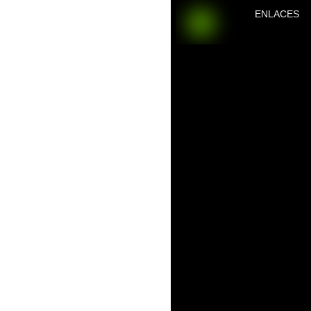
ENLACES