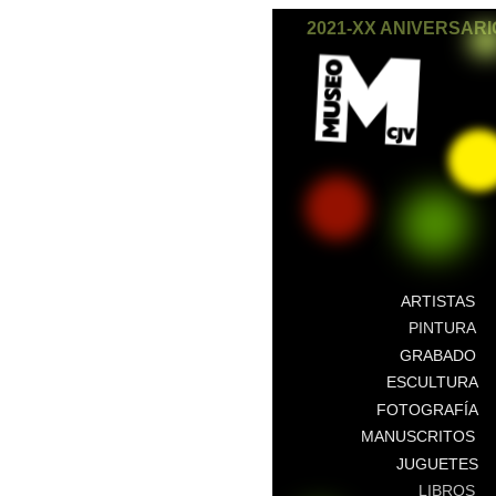
2021-XX ANIVERSARI
ARTISTAS
PINTURA
GRABADO
ESCULTURA
FOTOGRAFÍA
MANUSCRITOS
JUGUETES
LIBROS