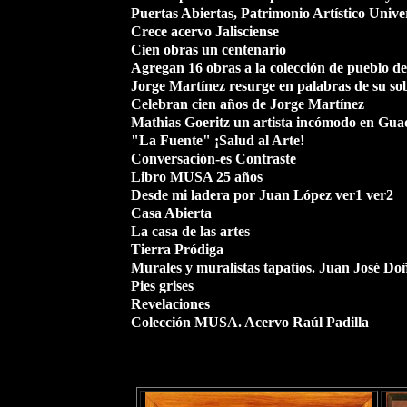
Puertas Abiertas, Patrimonio Artístico Univer
Crece acervo Jalisciense
Cien obras un centenario
Agregan 16 obras a la colección de pueblo de
Jorge Martínez resurge en palabras de su so
Celebran cien años de Jorge Martínez
Mathias Goeritz un artista incómodo en Gua
"La Fuente" ¡Salud al Arte!
Conversación-es Contraste
Libro MUSA 25 años
Desde mi ladera por Juan López ver1
ver2
r
Casa Abierta
La casa de las artes
Tierra Pródiga
Murales y muralistas tapatíos. Juan José Do
Pies grises
Revelaciones
Colección MUSA. Acervo Raúl Padilla