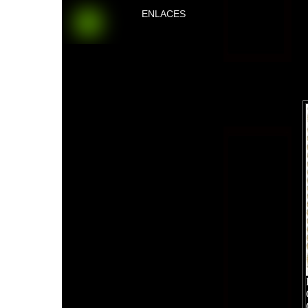
ENLACES