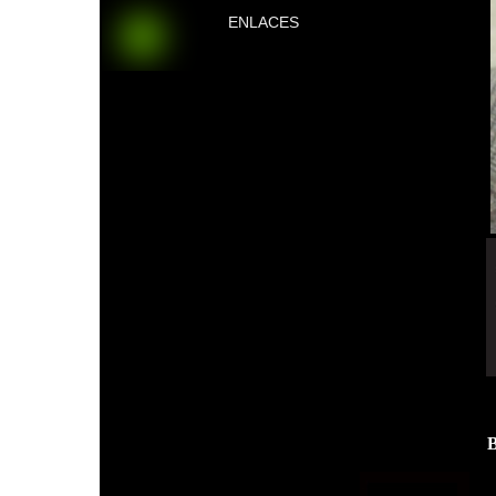
ENLACES