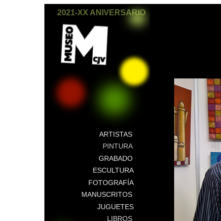
2021-XX ANIVERSARIO
ARTISTAS
PINTURA
GRABADO
ESCULTURA
FOTOGRAFÍA
MANUSCRITOS
JUGUETES
LIBROS