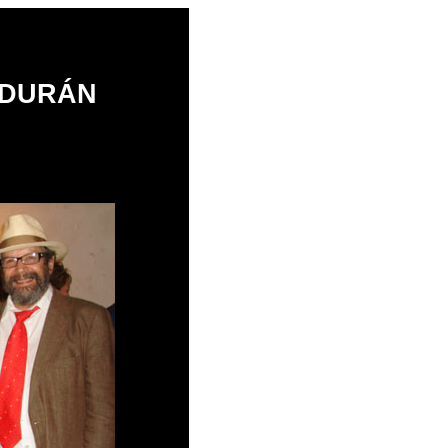
 DURÁN