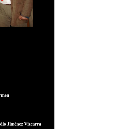
armen
udio Jiménez Vizcarra