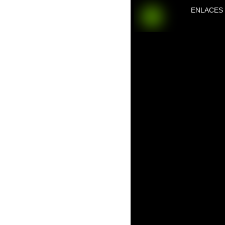
ENLACES