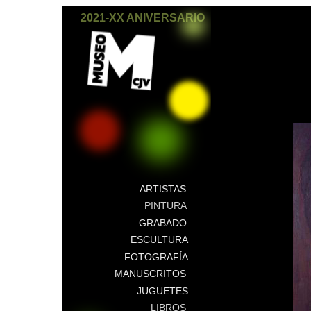
2021-XX ANIVERSARIO
ARTISTAS
PINTURA
GRABADO
ESCULTURA
FOTOGRAFÍA
MANUSCRITOS
JUGUETES
LIBROS