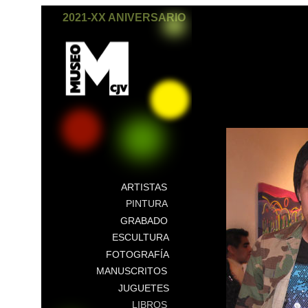
2021-XX ANIVERSARIO
ARTISTAS
PINTURA
GRABADO
ESCULTURA
FOTOGRAFÍA
MANUSCRITOS
JUGUETES
LIBROS