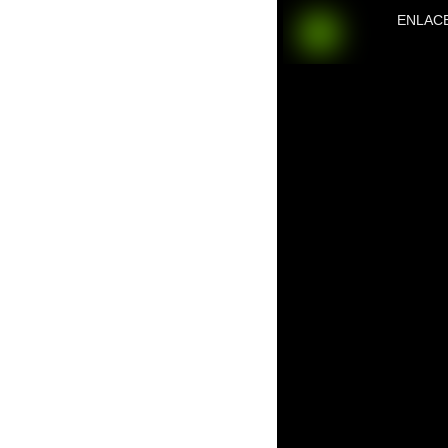
ENLAC