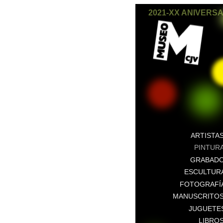
2021-XX ANIVERS
ARTISTA
PINTUR
GRABAD
ESCULTUR
FOTOGRAFÍ
MANUSCRITO
JUGUETE
LIBRO