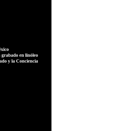
éxico
 grabado en linóleo
ado y la Conciencia