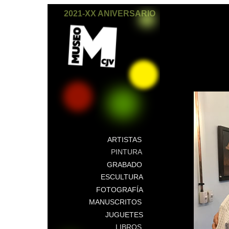
2021-XX ANIVERSARIO
ARTISTAS
PINTURA
GRABADO
ESCULTURA
FOTOGRAFÍA
MANUSCRITOS
JUGUETES
LIBROS