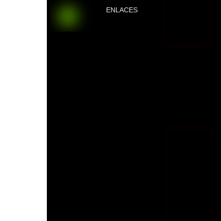
ENLACES