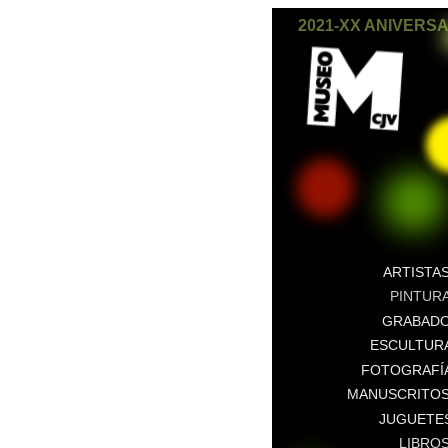
2021-XX ANIVERS
ARTISTA
PINTUR
GRABAD
ESCULTUR
FOTOGRAFÍ
MANUSCRITO
JUGUETE
LIBRO