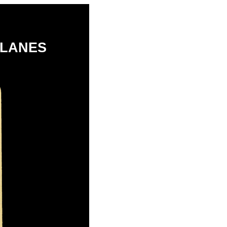
LANES