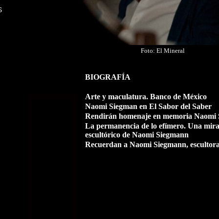
S
Foto: El Mineral
BIOGRAFÍA
Arte y maculatura. Banco de México
Naomi Siegman en El Sabor del Saber
Rendirán homenaje en memoria Naomi
La permanencia de lo efímero. Una mira
escultórico de Naomi Siegmann
Recuerdan a Naomi Siegmann, escultora,