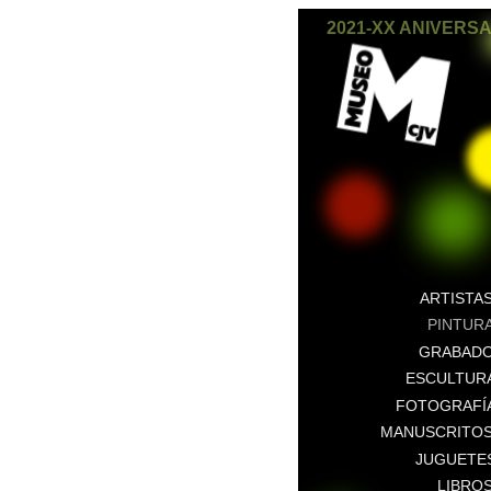
2021-XX ANIVERS
ARTISTA
PINTUR
GRABAD
ESCULTUR
FOTOGRAFÍ
MANUSCRITO
JUGUETE
LIBRO