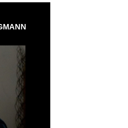
EGMANN