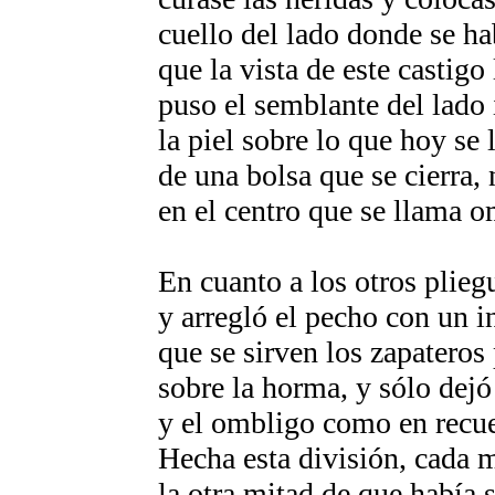
cuello del lado donde se ha
que la vista de este castig
puso el semblante del lado 
la piel sobre lo que hoy se 
de una bolsa que se cierra,
en el centro que se llama o
En cuanto a los otros plieg
y arregló el pecho con un 
que se sirven los zapateros 
sobre la horma, y sólo dejó
y el ombligo como en recue
Hecha esta división, cada m
la otra mitad de que había 