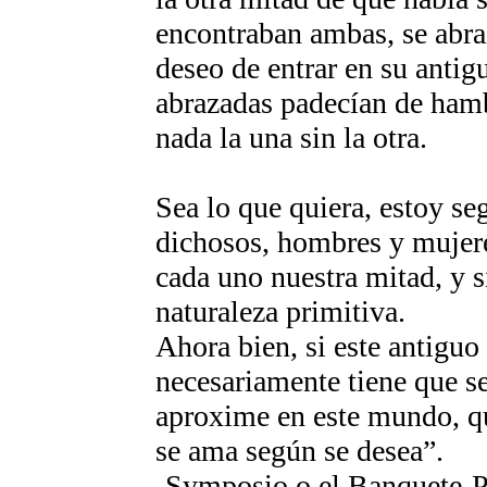
encontraban ambas, se abra
deseo de entrar en su antig
abrazadas padecían de hamb
nada la una sin la otra.
Sea lo que quiera, estoy s
dichosos, hombres y mujere
cada uno nuestra mitad, y s
naturaleza primitiva.
Ahora bien, si este antiguo 
necesariamente tiene que s
aproxime en este mundo, qu
se ama según se desea”.
-
Symposio
o el Banquete-P