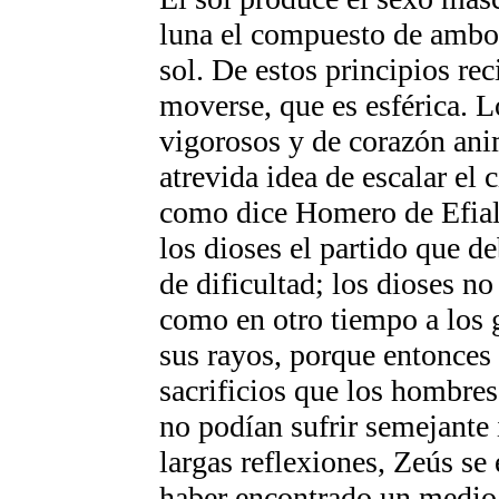
luna el compuesto de ambos,
sol. De estos principios re
moverse, que es esférica. L
vigorosos y de corazón ani
atrevida idea de escalar el 
como dice Homero de
Efia
los dioses el partido que d
de dificultad; los dioses n
como en otro tiempo a los 
sus rayos, porque entonces 
sacrificios que los hombres 
no podían sufrir semejante 
largas reflexiones,
Zeús
se 
haber encontrado un medio 