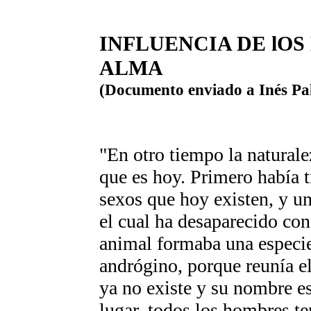
INFLUENCIA DE lOS
ALMA
(Documento enviado a Inés P
"En otro tiempo la natural
que es hoy. Primero había t
sexos que hoy existen, y un
el cual ha desaparecido co
animal formaba una especie 
andrógino, porque reunía e
ya no existe y su nombre e
lugar, todos los hombres te