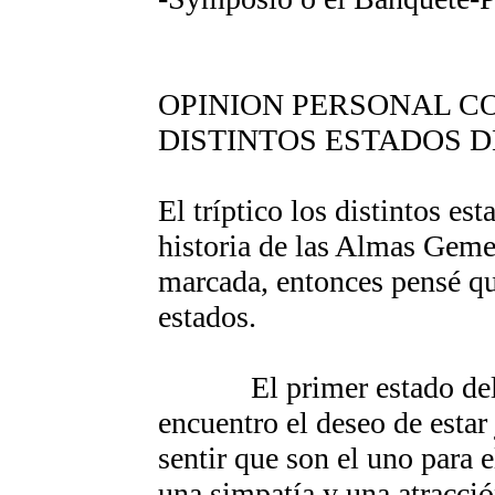
OPINION PERSONAL C
DISTINTOS ESTADOS D
El tríptico los distintos es
historia de las Almas Geme
marcada, entonces pensé qu
estados.
El primer estado de
encuentro el deseo de estar 
sentir que son el uno para 
una simpatía y una atracci