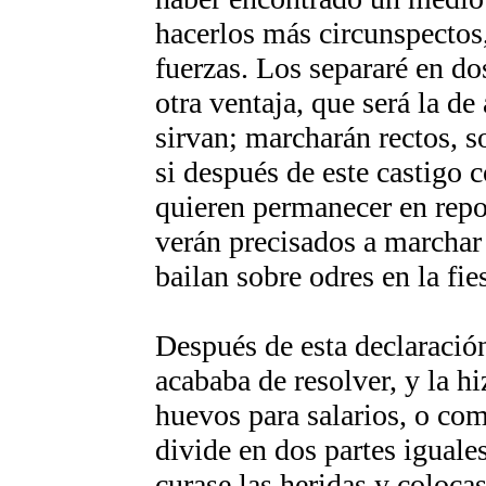
hacerlos más circunspectos,
fuerzas. Los separaré en do
otra ventaja, que será la d
sirvan; marcharán rectos, s
si después de este castigo 
quieren permanecer en repos
verán precisados a marchar
bailan sobre odres en la fie
Después de esta declaración
acababa de resolver, y la 
huevos para salarios, o co
divide en dos partes igual
curase las heridas y coloca