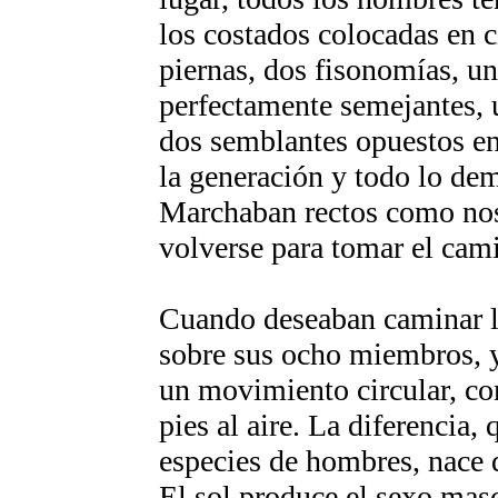
los costados colocadas en c
piernas, dos fisonomías, un
perfectamente semejantes, u
dos semblantes opuestos ent
la generación y todo lo de
Marchaban rectos como noso
volverse para tomar el cam
Cuando deseaban caminar l
sobre sus ocho miembros, 
un movimiento circular, co
pies al aire. La diferencia, 
especies de hombres, nace d
El sol produce el sexo mascu