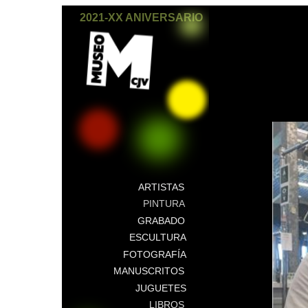
2021-XX ANIVERSARIO
ARTISTAS
PINTURA
GRABADO
ESCULTURA
FOTOGRAFÍA
MANUSCRITOS
JUGUETES
LIBROS