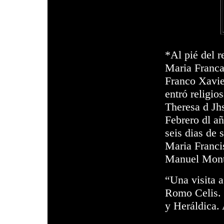
*Al pié del r
Maria Franca
Franco Xavie
entró religio
Theresa d Jhs
Febrero dl a
seis dias de
Maria Francis
Manuel Mon
“Una visita a
Romo Celis.
y Heráldica.