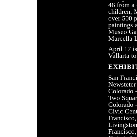
46 from a 
children,
over 500 p
paintings 
Museo
Ga
Marcella
April 17 i
Vallarta
to
EXHIBI
San Franci
Newsteter
Colorado 
Two
Squa
Colorado 
Civic
Cent
Francisco,
Livingsto
Francisco,