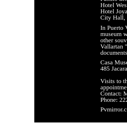
Hotel
Wes
Hotel Joy
City Hall
In
Puerto 
museum wi
other souv
Vallartan
documents 
Casa
Mus
485 Jacar
Visits to 
appointme
Contact: 
Phone: 22
Pvmirror.