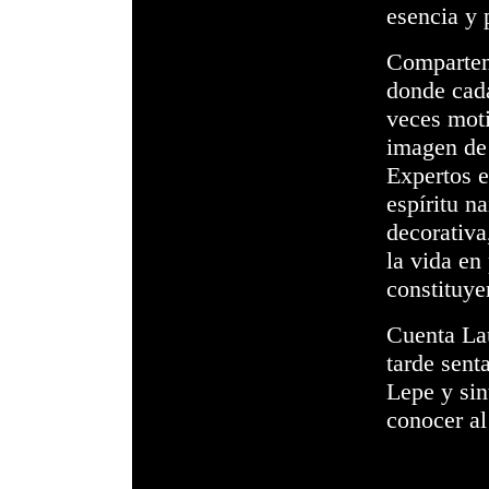
esencia y 
Comparten 
donde cada
veces moti
imagen de 
Expertos e
espíritu
na
decorativa
la vida en
constituye
Cuenta La
tarde sent
Lepe y sin
conocer al