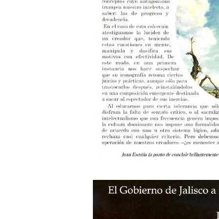
para
facilitar la lectura