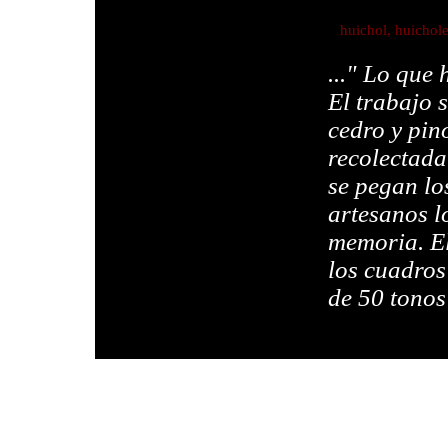
huichol, huichol
..." Lo que
El trabajo 
cedro y pin
recolectada
se pegan lo
artesanos l
memoria. El
los cuadros
de 50 tonos