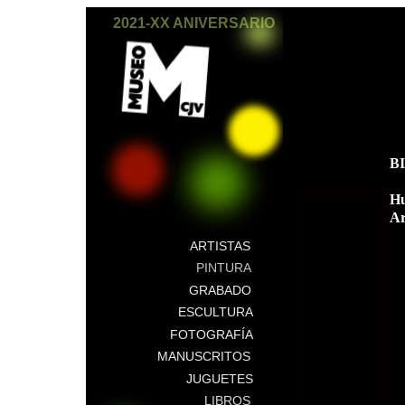
2021-XX ANIVERSARIO
B
Hu
Ar
ARTISTAS
PINTURA
GRABADO
ESCULTURA
FOTOGRAFÍA
MANUSCRITOS
JUGUETES
LIBROS