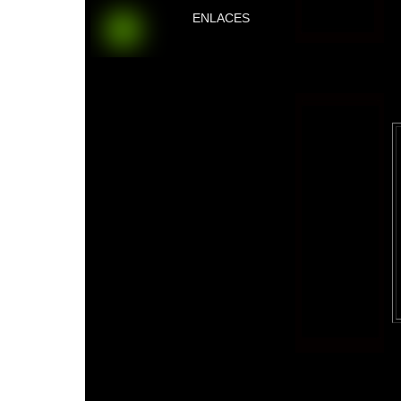
ENLACES