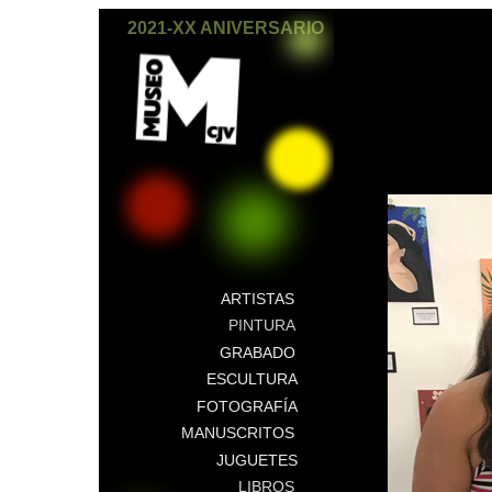
2021-XX ANIVERSARIO
ARTISTAS
PINTURA
GRABADO
ESCULTURA
FOTOGRAFÍA
MANUSCRITOS
JUGUETES
LIBROS