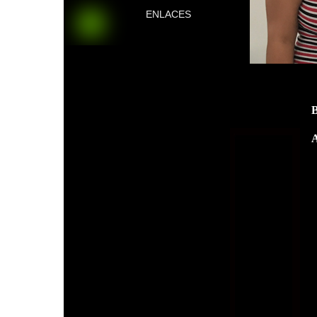
ENLACES
A