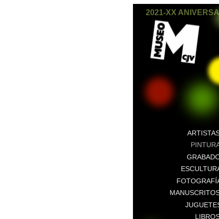
2021-XX ANIVERS
ARTISTA
PINTUR
GRABAD
ESCULTUR
FOTOGRAFÍ
MANUSCRITO
JUGUETE
LIBRO