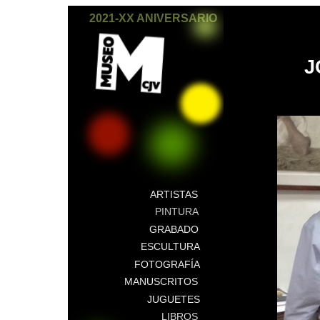
2021-XX ANIVERSARIO
J
ARTISTAS
PINTURA
GRABADO
ESCULTURA
FOTOGRAFÍA
MANUSCRITOS
JUGUETES
LIBROS