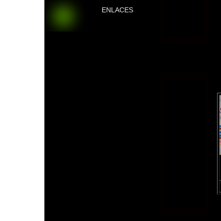
ENLACES