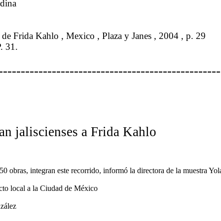
dina
s de Frida
Kahlo
,
Mexico
, Plaza y
Janes
, 2004 , p. 29
. 31.
--------------------------------------------------
an jaliscienses a Frida
Kahlo
50 obras, integran este recorrido, informó la directora de la muestra Yol
cto local a la Ciudad de México
zález