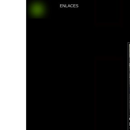
ENLACES