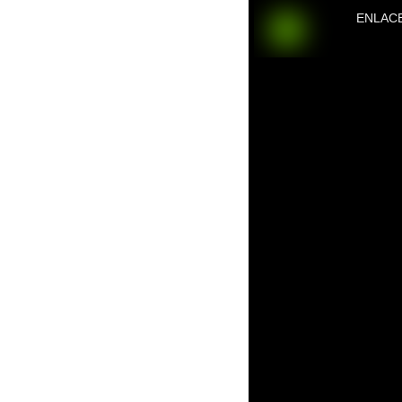
ENLAC