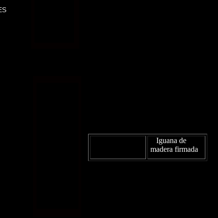
ES
Iguana de
madera firmada