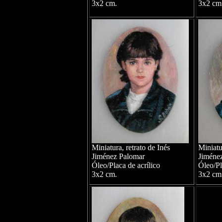
3x2 cm.
3x2 cm
Miniatura, retrato de Inés
Miniatu
Jiménez Palomar
Jiméne
Óleo/Placa de acrílico
Óleo/Pl
3x2 cm.
3x2 cm