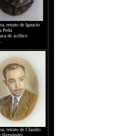
ra, retrato de Ignacio
a Peña
aca de acrílico
.
ra, retrato de Claudio
z Hernández