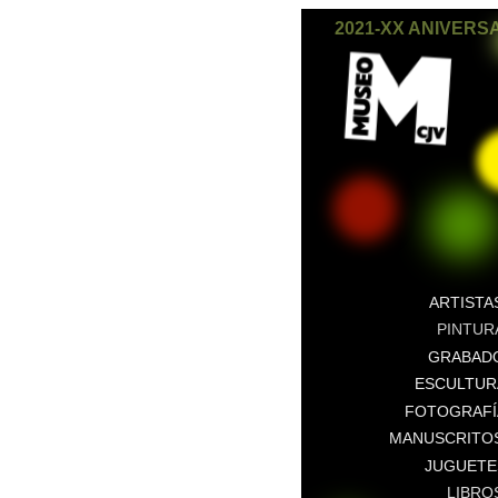
2021-XX ANIVERS
ARTISTA
PINTUR
GRABAD
ESCULTUR
FOTOGRAFÍ
MANUSCRITO
JUGUETE
LIBRO