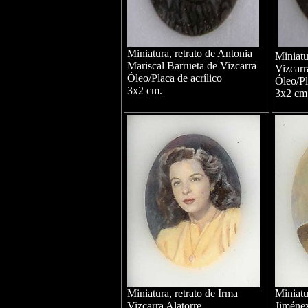
Miniatura, retrato de Antonia
Miniatu
Mariscal Barrueta de Vizcarra
Vizcarr
Óleo/Placa de acrílico
Óleo/Pl
3x2 cm.
3x2 cm
Miniatura, retrato de Irma
Miniatu
Vizcarra Alatorre
Jiméne