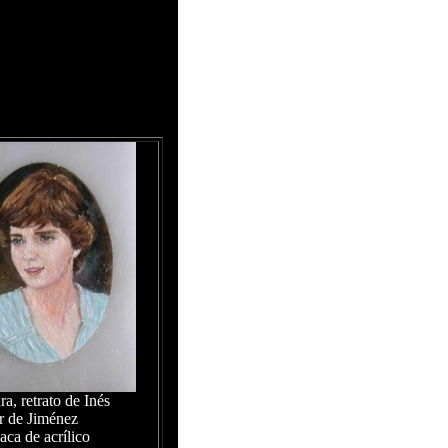
ra, retrato de Inés
r de Jiménez
aca de acrílico