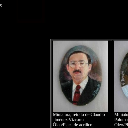
S
Miniatura, retrato de Claudio
Miniatu
Jiménez Vizcarra
Paloma
Óleo/Placa de acrílico
Óleo/Pl