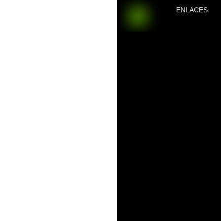
ENLACES