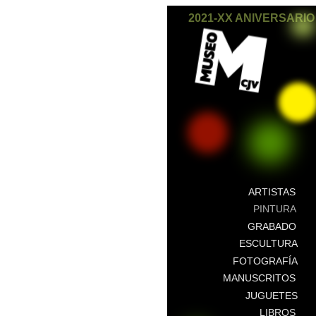
2021-XX ANIVERSARIO
ARTISTAS
PINTURA
GRABADO
ESCULTURA
FOTOGRAFÍA
MANUSCRITOS
JUGUETES
LIBROS