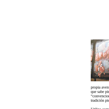
propia aven
que sabe pi
“convenciona
tradición pi