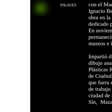
con el Mae
ENLACES
Ignacio B
obra en la
dedicado p
En noviem
permaneci
museos e i
Impartió d
dibujo ana
Plásticas
de Coahuil
que fuera 
de trabajo
ciudad de 
Sin, Maza