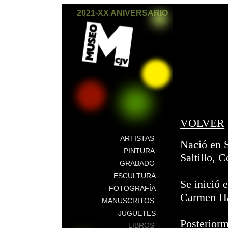
2021-XX ANIVERSARIO
VOLVER
ARTISTAS
Nació en S
PINTURA
Saltillo, 
GRABADO
ESCULTURA
Se inició 
FOTOGRAFÍA
Carmen Ha
MANUSCRITOS
JUGUETES
Posteriorm
LIBROS