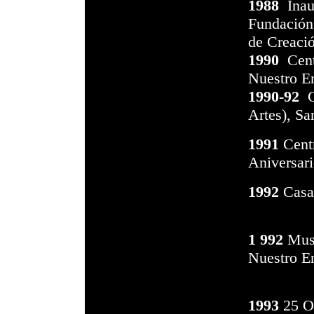
1988
Inaug
Fundación
de Creació
1990
Cent
Nuestro En
1990-92
Ce
Artes), S
1991
Centr
Aniversar
1992
Casa 
1 992
Muse
Nuestro E
1993
25 O