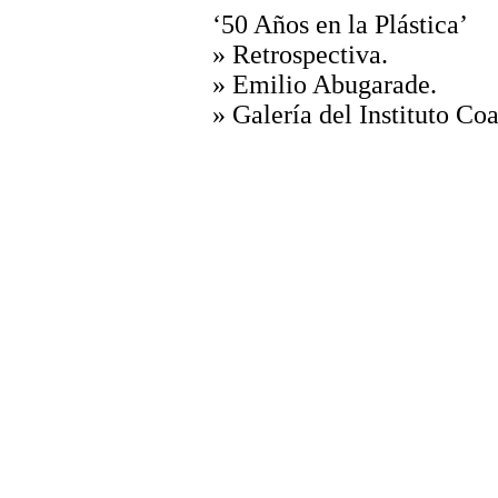
‘50 Años en la Plástica’
» Retrospectiva.
» Emilio
Abugarade
.
» Galería del Instituto Co