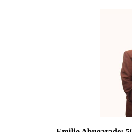
Emilio Abugarade: 50