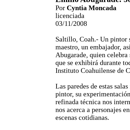
Por
Cyntia
Moncada
licenciada
03/11/2008
Saltillo,
Coah
.- Un pintor 
maestro, un embajador, así
Abugarade
, quien celebra
que se exhibirá durante to
Instituto Coahuilense de C
Las paredes de estas salas
pintor, su experimentació
refinada técnica nos intern
nos acerca a personajes en
escenas cotidianas.