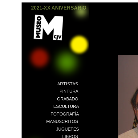
2021-XX ANIVERSARIO
ARTISTAS
PINTURA
GRABADO
ESCULTURA
FOTOGRAFÍA
MANUSCRITOS
JUGUETES
LIBROS