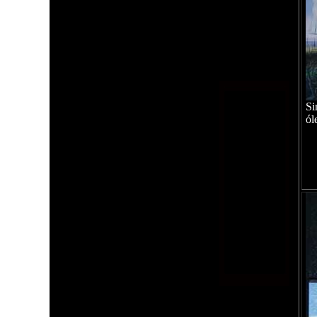
Si
ól